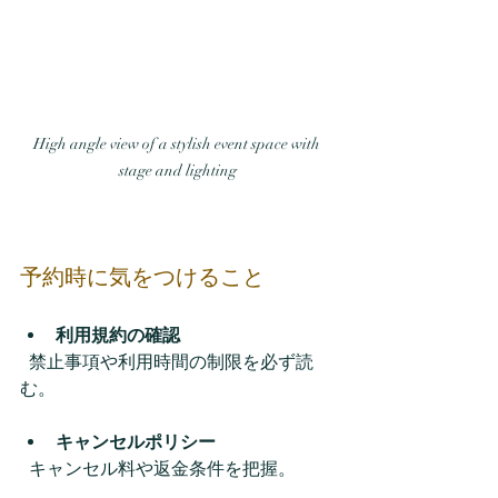
High angle view of a stylish event space with 
stage and lighting
予約時に気をつけること
利用規約の確認
  禁止事項や利用時間の制限を必ず読
む。  
キャンセルポリシー
  キャンセル料や返金条件を把握。  