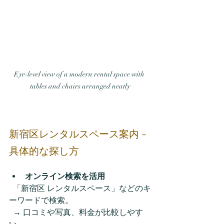
Eye-level view of a modern rental space with 
tables and chairs arranged neatly
新宿区レンタルスペース案内 - 
具体的な探し方
オンライン検索を活用
  「新宿区 レンタルスペース」などのキ
ーワードで検索。  
  → 口コミや写真、料金が比較しやす