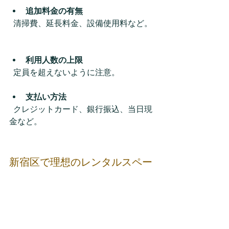
追加料金の有無
  清掃費、延長料金、設備使用料など。 
利用人数の上限
  定員を超えないように注意。  
支払い方法
  クレジットカード、銀行振込、当日現
金など。  
新宿区で理想のレンタルスペー
スを見つけるために
早めの予約を心がける
  人気のスペースはすぐ埋まる。  