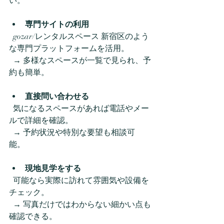
い。  
専門サイトの利用
  gozar/レンタルスペース 新宿区のよう
な専門プラットフォームを活用。  
  → 多様なスペースが一覧で見られ、予
約も簡単。  
直接問い合わせる
  気になるスペースがあれば電話やメー
ルで詳細を確認。  
  → 予約状況や特別な要望も相談可
能。  
現地見学をする
  可能なら実際に訪れて雰囲気や設備を
チェック。  
  → 写真だけではわからない細かい点も
確認できる。  