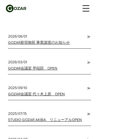
2026/06/01
>
GOZAR新宿御苑 事業譲渡のお知らせ
2026/03/01
>
GOZAR会議室 早稲田 OPEN
2025/09/10
>
GOZAR会議室 代々木上原 OPEN
2025/07/15
>
​STUDIO GOZAR AKIBA リニューアルOPEN