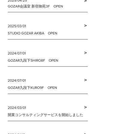
2025/04/25
>
GOZAR会議室 新宿御苑3F OPEN
>
2025/03/01
STUDIO GOZAR AKIBA OPEN
>
2024/07/01
GOZAR九段下SHIRO8F OPEN
>
2024/07/01
GOZAR九段下KURO9F OPEN
>
2024/03/01
開業コンサルティングサービスを開始しました